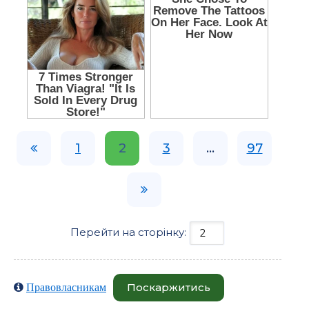
1
2
3
...
97
Перейти на сторінку:
Поскаржитись
Правовласникам