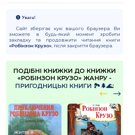
Увага!
Сайт зберігає кукі вашого браузера. Ви
зможете в будь-який момент зробити
закладку та продовжити читання книги
«Робінзон Крузо»
, після закриття браузера.
ПОДІБНІ КНИЖКИ ДО КНИЖКИ
«РОБІНЗОН КРУЗО» ЖАНРУ -
ПРИГОДНИЦЬКІ КНИГИ 🏞️🌲🌊
:
Життя й