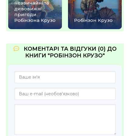
незвичайні та
дивовижні
пригоди
Робінзона Крузо
Робінзон Крузо
КОМЕНТАРІ ТА ВІДГУКИ (0) ДО
КНИГИ "РОБІНЗОН КРУЗО"