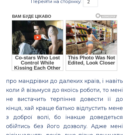
Перейти на сторінку:
про мандрівки до далеких країв, і навіть
коли й візьмуся до якоїсь роботи, то мені
не вистачить терпіння довести її до
кінця, хай краще батько відпустить мене
з доброї волі, бо інакше доведеться
обійтись без його дозволу. Адже мені