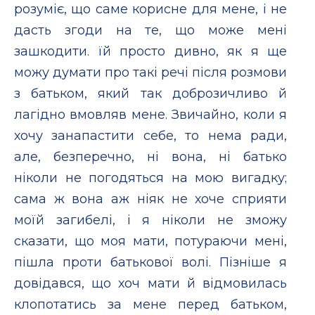
розуміє, що саме корисне для мене, і не
дасть згоди на те, що може мені
зашкодити. їй просто дивно, як я ще
можу думати про такі речі після розмови
з батьком, який так доброзичливо й
лагідно вмовляв мене. Звичайно, коли я
хочу занапастити себе, то нема ради,
але, безперечно, ні вона, ні батько
ніколи не погодяться на мою вигадку;
сама ж вона аж ніяк не хоче сприяти
моїй загибелі, і я ніколи не зможу
сказати, що моя мати, потураючи мені,
пішла проти батькової волі. Пізніше я
довідався, що хоч мати й відмовилась
клопотатись за мене перед батьком,