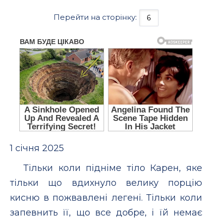
Перейти на сторінку:
1 січня 2025
Тільки коли підніме тіло Карен, яке
тільки що вдихнуло велику порцію
кисню в пожвавлені легені. Тільки коли
запевнить її, що все добре, і їй немає