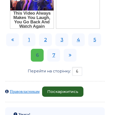
1
2
3
4
5
6
7
Перейти на сторінку:
Поскаржитись
Правовласникам
Увага!