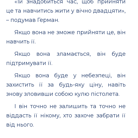
«Їй знадобиться час, щоб прийняти
це та навчитись жити у вічно двадцяти»,
– подумав Герман.
Якщо вона не зможе прийняти це, він
навчить її.
Якщо вона зламається, він буде
підтримувати її.
Якщо вона буде у небезпеці, він
захистить її за будь-яку ціну, навіть
знову зловивши собою кулю пістолета.
І він точно не залишить та точно не
віддасть її нікому, хто захоче забрати її
від нього.