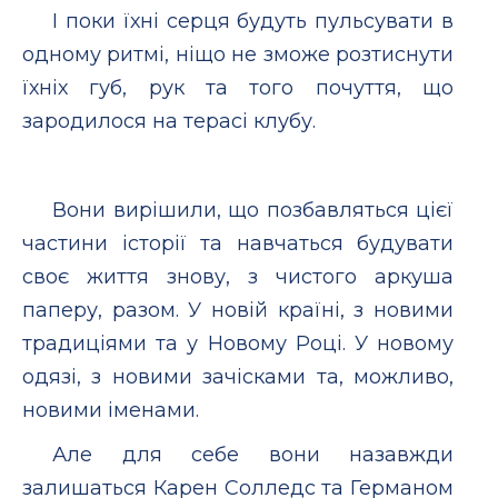
І поки їхні серця будуть пульсувати в
одному ритмі, ніщо не зможе розтиснути
їхніх губ, рук та того почуття, що
зародилося на терасі клубу.
Вони вирішили, що позбавляться цієї
частини історії та навчаться будувати
своє життя знову, з чистого аркуша
паперу, разом. У новій країні, з новими
традиціями та у Новому Році. У новому
одязі, з новими зачісками та, можливо,
новими іменами.
Але для себе вони назавжди
залишаться Карен Солледс та Германом