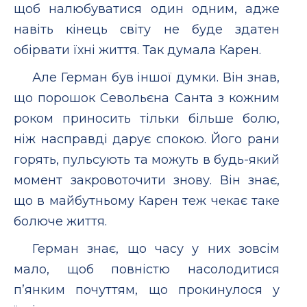
щоб налюбуватися один одним, адже
навіть кінець світу не буде здатен
обірвати їхні життя. Так думала Карен.
Але Герман був іншої думки. Він знав,
що порошок Севольєна Санта з кожним
роком приносить тільки більше болю,
ніж насправді дарує спокою. Його рани
горять, пульсують та можуть в будь-який
момент закровоточити знову. Він знає,
що в майбутньому Карен теж чекає таке
болюче життя.
Герман знає, що часу у них зовсім
мало, щоб повністю насолодитися
п’янким почуттям, що прокинулося у