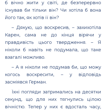
б вічно жити у світі, де безперервно
існував би тільки він? Чи хотіла б вона
його так, як хотів її він?
– Дякую, що воскресив, – захихотіла
Карен, сама не до кінця вірячи у
правдивість цього твердження. – Я
ніколи б навіть не подумала, що таке
взагалі можливо.
– А я ніколи не подумав би, що можу
когось воскресити, – у відповідь
засміявся Герман.
Їхні погляди затримались на десятки
секунд, що для них тягнулись цілою
вічністю. Тепер у них є вдосталь часу,