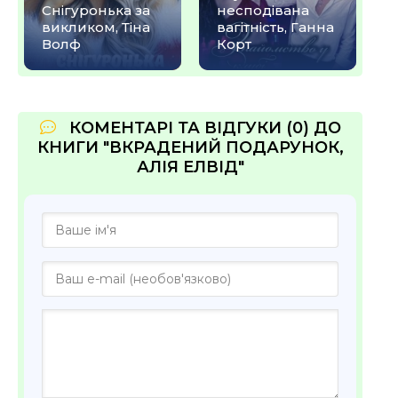
Снігуронька за
несподівана
викликом, Тіна
вагітність, Ганна
Волф
Корт
КОМЕНТАРІ ТА ВІДГУКИ (0) ДО
КНИГИ "ВКРАДЕНИЙ ПОДАРУНОК,
АЛІЯ ЕЛВІД"