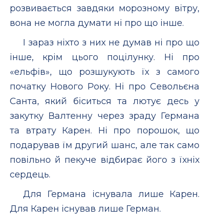
розвивається завдяки морозному вітру,
вона не могла думати ні про що інше.
І зараз ніхто з них не думав ні про що
інше, крім цього поцілунку. Ні про
«ельфів», що розшукують їх з самого
початку Нового Року. Ні про Севольєна
Санта, який біситься та лютує десь у
закутку Валтенну через зраду Германа
та втрату Карен. Ні про порошок, що
подарував їм другий шанс, але так само
повільно й пекуче відбирає його з їхніх
сердець.
Для Германа існувала лише Карен.
Для Карен існував лише Герман.