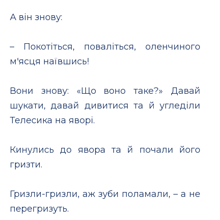
А він знову:
– Покотіться, поваліться, оленчиного
м'ясця наївшись!
Вони знову: «Що воно таке?» Давай
шукати, давай дивитися та й угледіли
Телесика на яворі.
Кинулись до явора та й почали його
гризти.
Гризли-гризли, аж зуби поламали, – а не
перегризуть.