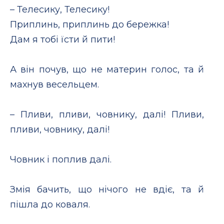
– Телесику, Телесику!
Приплинь, приплинь до бережка!
Дам я тобі їсти й пити!
А він почув, що не материн голос, та й
махнув весельцем.
– Пливи, пливи, човнику, далі! Пливи,
пливи, човнику, далі!
Човник і поплив далі.
Змія бачить, що нічого не вдіє, та й
пішла до коваля.