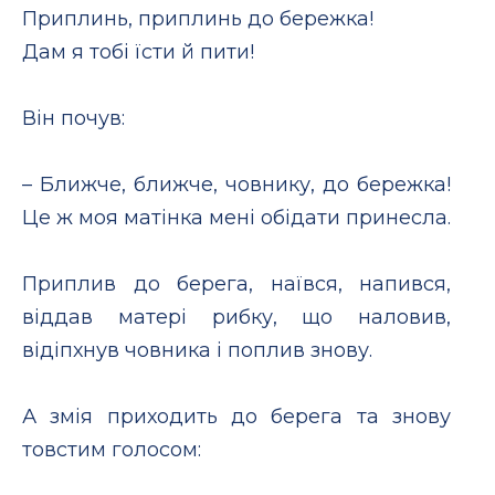
Приплинь, приплинь до бережка!
Дам я тобі їсти й пити!
Він почув:
– Ближче, ближче, човнику, до бережка!
Це ж моя матінка мені обідати принесла.
Приплив до берега, наївся, напився,
віддав матері рибку, що наловив,
відіпхнув човника і поплив знову.
А змія приходить до берега та знову
товстим голосом: