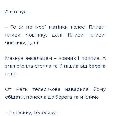
А він чує:
– То ж не моєї матінки голос! Пливи,
пливи, човнику, далі! Пливи, пливи,
човнику, далі!
Махнув весельцем – човник і поплив. А
змія стояла-стояла та й пішла від берега
геть.
От мати телесикова наварила йому
обідати, понесла до берега та й кличе:
– Телесику, Телесику!