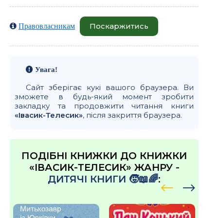
Поскаржитись
Правовласникам
Увага!
Сайт зберігає кукі вашого браузера. Ви
зможете в будь-який момент зробити
закладку та продовжити читання книги
«Івасик-Телесик»
, після закриття браузера.
ПОДІБНІ КНИЖКИ ДО КНИЖКИ
«ІВАСИК-ТЕЛЕСИК» ЖАНРУ -
ДИТЯЧІ КНИГИ 🧒📖🌈
: