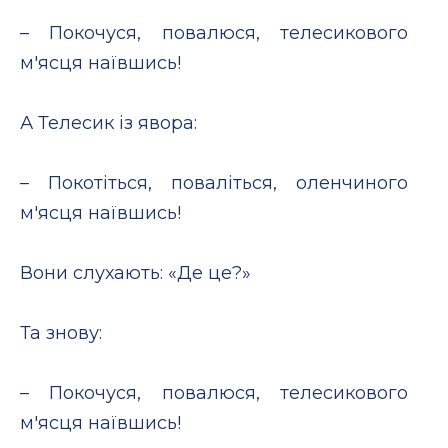
– Покочуся, повалюся, телесикового
м'ясця наївшись!
А Телесик із явора:
– Покотіться, поваліться, оленчиного
м'ясця наївшись!
Вони слухають: «Де це?»
Та знову:
– Покочуся, повалюся, телесикового
м'ясця наївшись!