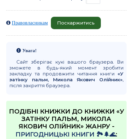
Поскаржитись
Правовласникам
Увага!
Сайт зберігає кукі вашого браузера. Ви
зможете в будь-який момент зробити
закладку та продовжити читання книги
«У
затiнку пальм, Микола Якович Олійник»
,
після закриття браузера.
ПОДІБНІ КНИЖКИ ДО КНИЖКИ «У
ЗАТIНКУ ПАЛЬМ, МИКОЛА
ЯКОВИЧ ОЛІЙНИК» ЖАНРУ -
ПРИГОДНИЦЬКІ КНИГИ 🏞️🌲🌊
: