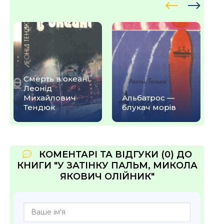
Смерть в океані,
Леонід
Михайлович
Альбатрос —
Тендюк
блукач морів
КОМЕНТАРІ ТА ВІДГУКИ (0) ДО
КНИГИ "У ЗАТIНКУ ПАЛЬМ, МИКОЛА
ЯКОВИЧ ОЛІЙНИК"