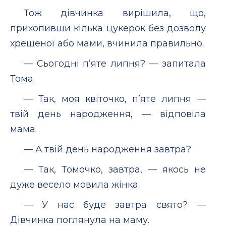
Тож дівчинка вирішила, що,
прихопивши кілька цукерок без дозволу
хрещеної або мами, вчинила правильно.
— Сьогодні п’яте липня? — запитала
Тома.
— Так, моя квіточко, п’яте липня —
твій день народження, — відповіла
мама.
— А твій день народження завтра?
— Так, Томочко, завтра, — якось не
дуже весело мовила жінка.
— У нас буде завтра свято? —
Дівчинка поглянула на маму.