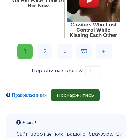
1
2
...
73
Перейти на сторінку:
Поскаржитись
Правовласникам
Увага!
Сайт зберігає кукі вашого браузера. Ви