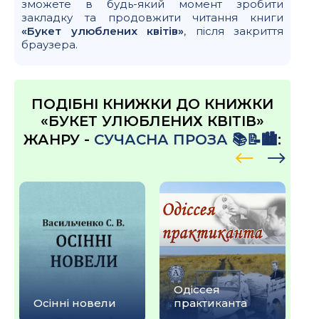
зможете в будь-який момент зробити
закладку та продовжити читання книги
«Букет улюблених квітів»
, після закриття
браузера.
ПОДІБНІ КНИЖКИ ДО КНИЖКИ
«БУКЕТ УЛЮБЛЕНИХ КВІТІВ»
ЖАНРУ -
СУЧАСНА ПРОЗА 📚📝🏙️
:
Одіссея
Осінні новели
практиканта