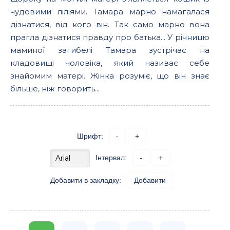
чудовими ліліями. Тамара марно намагалася
дізнатися, від кого він. Так само марно вона
прагла дізнатися правду про батька... У річницю
маминої загибелі Тамара зустрічає на
кладовищі чоловіка, який називає себе
знайомим матері. Жінка розуміє, що він знає
більше, ніж говорить...
Шрифт:
-
+
Інтервал:
-
+
Добавити в закладку:
Добавити