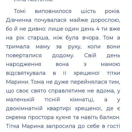
Томі виповнилося шість років.
Дівчинка почувалася майже дорослою,
бо й не дивно: лише один день 4 ти вже
на рік старша, ніж була вчора. Том а
тримала маму за руку, коли вони
поверталися додому. Свій день
народження вона з мамою
відсвяткувала в її хрещеної тітки
Марини. Тома не дуже перейнялася тим,
що своє свято справлятиме не вдома, у
маленькій тісній кімнатці, а у
двокімнатній квартирі хрещеної, де є
окрема простора кухня та навіть балкон.
Тітка Марина запросила до себе в гості