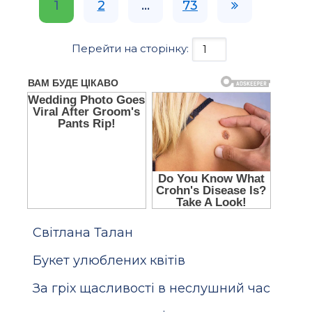
1
2
...
73
Перейти на сторінку:
Світлана Талан
Букет улюблених квітів
За гріх щасливості в неслушний час