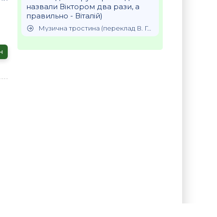
назвали Віктором два рази, а
правильно - Віталій)
Музична тростина (переклад В. Гречки), Лорка Федеріко Гарсія
н